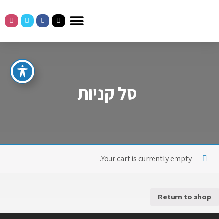
מבצעי רכב
הרכבים שלנו
רכב יד שניה
טרייד אין לרכב
הצהרת נגישות רכב קליל
סל קניות
Your cart is currently empty.
Return to shop