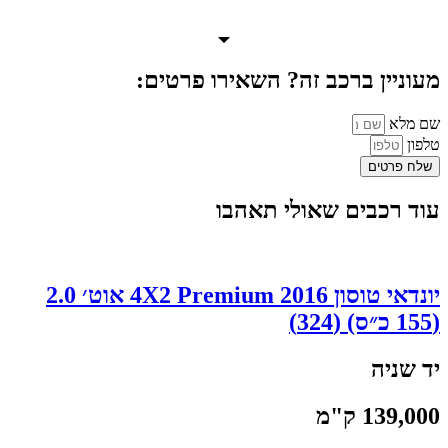
מעוניין ברכב זה? השאירו פרטים:
שם מלא
טלפון
שלח פרטים
עוד רכבים שאולי תאהבו
יונדאי טוסון 2016 4X2 Premium אוט׳ 2.0
(155 כ״ס) (324)
יד שניה
139,000 ק"מ