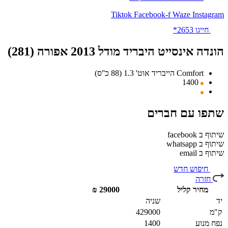
Tiktok
Facebook-f
Waze
Instagram
חייגו 2653*
הונדה אינסייט היבריד מודל 2013 אפורה (281)
Comfort הייבריד אוט' 1.3 (88 כ''ס)
1400
שתפו עם חברים
שיתוף ב facebook
שיתוף ב whatsapp
שיתוף ב email
חיפוש חדש
חזרה
מחיר קליל
29000 ₪
יד
שניה
ק"מ
429000
נפח מנוע
1400