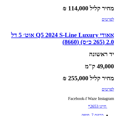
מחיר קליל 114,000 ₪
לפרטים
אאודי Q5 2024 S-Line Luxury אוט׳ 5 דל
2.0 (265 כ״ס) (8660)
יד ראשונה
49,000 ק"מ
מחיר קליל 255,000 ₪
לפרטים
Facebook-f
Waze
Instagram
חייגו 2653*
ברקת 7, חיפה