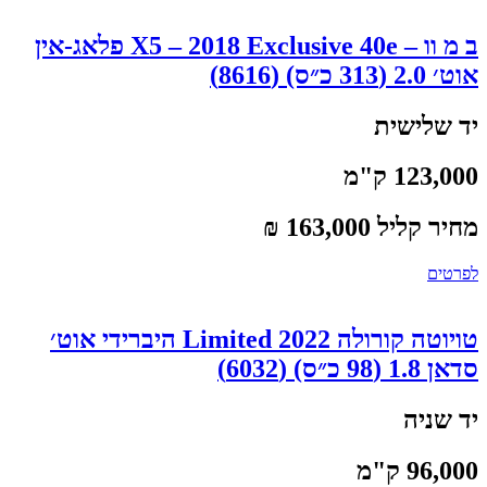
ב מ וו – X5 – 2018 Exclusive 40e פלאג-אין
אוט׳ 2.0 (313 כ״ס) (8616)
יד שלישית
123,000 ק"מ
מחיר קליל 163,000 ₪
לפרטים
טויוטה קורולה 2022 Limited היברידי אוט׳
סדאן 1.8 (98 כ״ס) (6032)
יד שניה
96,000 ק"מ