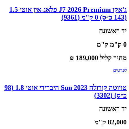
ג'אקו J7 2026 Premium פלאג-אין אוט׳ 1.5
(143 כ״ס) 0 ק"מ (9361)
יד ראשונה
0 ק"מ ק"מ
מחיר קליל 189,000 ₪
לפרטים
טויוטה קורולה 2023 Sun היברידי אוט׳ 1.8 (98
כ״ס) (3302)
יד ראשונה
82,000 ק"מ